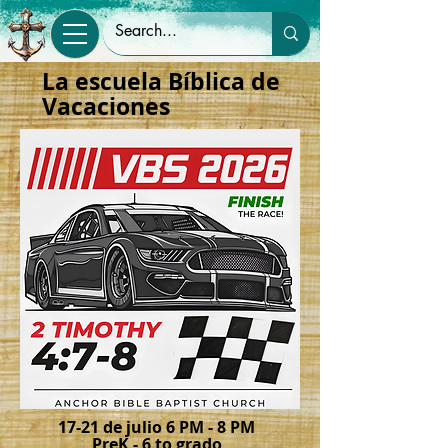
La escuela Bíblica de
Vacaciones
17-21 de julio 6 PM - 8 PM
PreK - 6 to grado