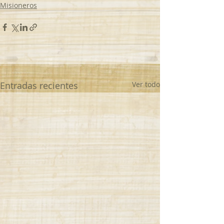
Misioneros
Entradas recientes
Ver todo